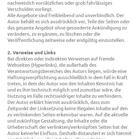
nachweislich vorsätzliches oder grob fahrlässiges
Verschulden vorliegt.
Alle Angebote sind freibleibend und unverbindlich. Der
Autor behält es sich ausdrücklich vor, Teile der Seiten oder
das gesamte Angebot ohne gesonderte Ankündigung zu
verändern, zu ergänzen, zu löschen oder die
Veröffentlichung zeitweise oder endgültig einzustellen.
2. Verweise und Links
Bei direkten oder indirekten Verweisen auf fremde
Webseiten (Hyperlinks), die außerhalb des
Verantwortungsbereiches des Autors liegen, würde eine
Haftungsverpflichtung ausschließlich in dem Fall in Kraft
treten, in dem der Autor von den Inhalten Kenntnis hat
und es ihm technisch möglich und zumutbar wäre, die
Nutzung im Falle rechtswidriger Inhalte zu verhindern.
Der Autor erklärt hiermit ausdrücklich, dass zum
Zeitpunkt der Linksetzung keine illegalen Inhalte auf den
zu verlinkenden Seiten erkennbar waren. Auf die aktuelle
und zukünftige Gestaltung, die Inhalte oder die
Urheberschaft der verlinkten/verknüpften Seiten hat der
Autor keinerlei Einfluss. Deshalb distanziert er sich hiermit