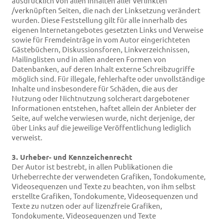
ausdrücklich von allen Inhalten aller verlinkten
/verknüpften Seiten, die nach der Linksetzung verändert
wurden. Diese Feststellung gilt für alle innerhalb des
eigenen Internetangebotes gesetzten Links und Verweise
sowie für Fremdeinträge in vom Autor eingerichteten
Gästebüchern, Diskussionsforen, Linkverzeichnissen,
Mailinglisten und in allen anderen Formen von
Datenbanken, auf deren Inhalt externe Schreibzugriffe
möglich sind. Für illegale, fehlerhafte oder unvollständige
Inhalte und insbesondere für Schäden, die aus der
Nutzung oder Nichtnutzung solcherart dargebotener
Informationen entstehen, haftet allein der Anbieter der
Seite, auf welche verwiesen wurde, nicht derjenige, der
über Links auf die jeweilige Veröffentlichung lediglich
verweist.
3. Urheber- und Kennzeichenrecht
Der Autor ist bestrebt, in allen Publikationen die
Urheberrechte der verwendeten Grafiken, Tondokumente,
Videosequenzen und Texte zu beachten, von ihm selbst
erstellte Grafiken, Tondokumente, Videosequenzen und
Texte zu nutzen oder auf lizenzfreie Grafiken,
Tondokumente, Videosequenzen und Texte